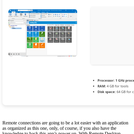
Processor:
1 GHz proc
RAM:
4 GB for tools
Disk space:
64 GB for c
Remote connections are going to be a lot easier with an application
as organized as this one, only, of course, if you also have the
knowledge to back this app’s power up. With Remote Desktop