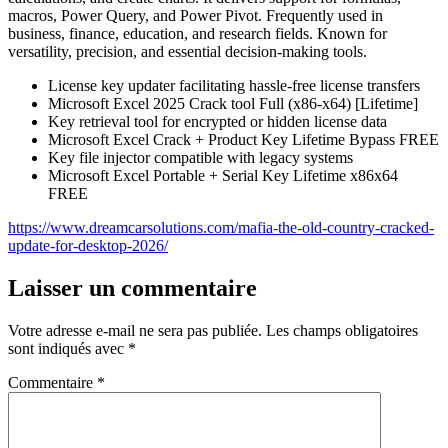
macros, Power Query, and Power Pivot. Frequently used in
business, finance, education, and research fields. Known for
versatility, precision, and essential decision-making tools.
License key updater facilitating hassle-free license transfers
Microsoft Excel 2025 Crack tool Full (x86-x64) [Lifetime]
Key retrieval tool for encrypted or hidden license data
Microsoft Excel Crack + Product Key Lifetime Bypass FREE
Key file injector compatible with legacy systems
Microsoft Excel Portable + Serial Key Lifetime x86x64
FREE
https://www.dreamcarsolutions.com/mafia-the-old-country-cracked-
update-for-desktop-2026/
Laisser un commentaire
Votre adresse e-mail ne sera pas publiée.
Les champs obligatoires
sont indiqués avec
*
Commentaire
*