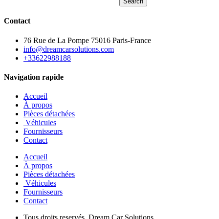
Search
Contact
76 Rue de La Pompe 75016 Paris-France
info@dreamcarsolutions.com
+33622988188
Navigation rapide
Accueil
À propos
Pièces détachées
Véhicules
Fournisseurs
Contact
Accueil
À propos
Pièces détachées
Véhicules
Fournisseurs
Contact
Tous droits reservés. Dream Car Solutions