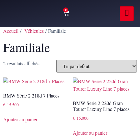
0
Accueil
/
Véhicules
/ Familiale
Familiale
2 résultats affichés
BMW Série 2 218d 7 Places
BMW Série 2 220d Gran
€
15,500
Tourer Luxury Line 7 places
€
15,000
Ajouter au panier
Ajouter au panier